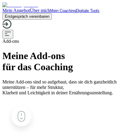
Mein Angebot
Über mich
Mein Coaching
Digitale Tools
Erstgespräch vereinbaren
Add-ons
Meine Add-ons
für das Coaching
Meine Add-ons sind so aufgebaut, dass sie dich ganzheitlich
unterstützen – für mehr Struktur,
Klarheit und Leichtigkeit in deiner Ernährungsumstellung.