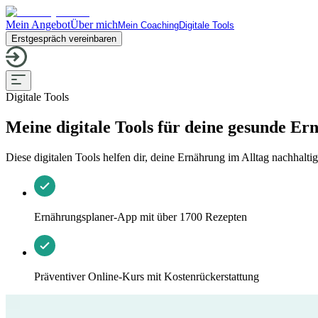
Mein Angebot
Über mich
Mein Coaching
Digitale Tools
Erstgespräch vereinbaren
Digitale Tools
Meine digitale Tools für deine gesunde Er
Diese digitalen Tools helfen dir, deine Ernährung im Alltag nachhalt
Ernährungsplaner-App mit über 1700 Rezepten
Präventiver Online-Kurs mit Kostenrückerstattung