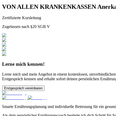
VON ALLEN KRANKENKASSEN Anerka
Zertifizierte Kursleitung
Zugelassen nach §20 SGB V
Lerne mich kennen!
Lerne mich und mein Angebot in einem kostenlosen, unverbindlichen
Erstgespräch kennen und erhalte sofort deinen persönlichen Ernährun
Erstgespräch vereinbaren
Smarte Ernährungsplanung und individuelle Betreuung für ein gesund
Als dein persönlicher Ernährungscoach begleite ich dich Schritt für S