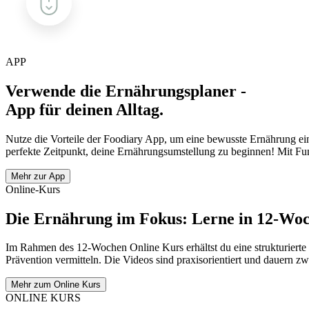
APP
Verwende die Ernährungsplaner -
App für deinen Alltag.
Nutze die Vorteile der Foodiary App, um eine bewusste Ernährung einfa
perfekte Zeitpunkt, deine Ernährungsumstellung zu beginnen! Mit Fun
Mehr zur App
Online-Kurs
Die Ernährung im Fokus: Lerne in 12-Woc
Im Rahmen des 12-Wochen Online Kurs erhältst du eine strukturierte
Prävention vermitteln. Die Videos sind praxisorientiert und dauern z
Mehr zum Online Kurs
ONLINE KURS