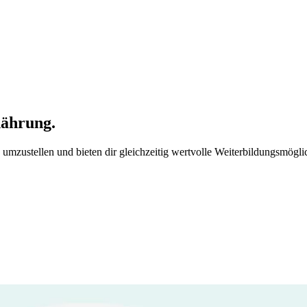
nährung.
ig umzustellen und bieten dir gleichzeitig wertvolle Weiterbildungsmög