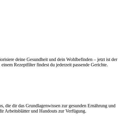
orisiere deine Gesundheit und dein Wohlbefinden – jetzt ist der
inem Rezeptfilter findest du jederzeit passende Gerichte.
eos, die dir das Grundlagenwissen zur gesunden Ernährung und
dir Arbeitsblätter und Handouts zur Verfügung.