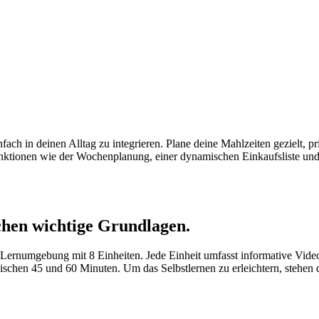
ch in deinen Alltag zu integrieren. Plane deine Mahlzeiten gezielt, pri
ktionen wie der Wochenplanung, einer dynamischen Einkaufsliste und e
hen wichtige Grundlagen.
 Lernumgebung mit 8 Einheiten. Jede Einheit umfasst informative Vid
wischen 45 und 60 Minuten. Um das Selbstlernen zu erleichtern, stehen 